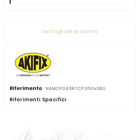
Dettagli del prodotto
Riferimento
NAMCP04087CP.050x060
Riferimenti Specifici