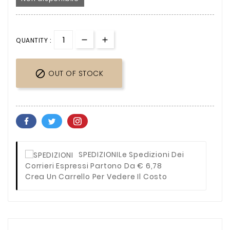
QUANTITY :

OUT OF STOCK
SPEDIZIONI
Le Spedizioni Dei
Corrieri Espressi Partono Da € 6,78
Crea Un Carrello Per Vedere Il Costo