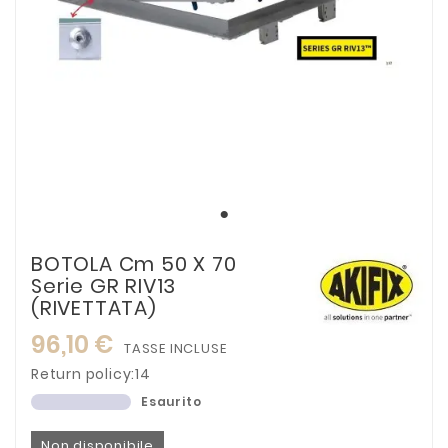
BOTOLA Cm 50 X 70
Serie GR RIV13
(RIVETTATA)
96,10 €
TASSE INCLUSE
Return policy:14
Esaurito
Non disponibile