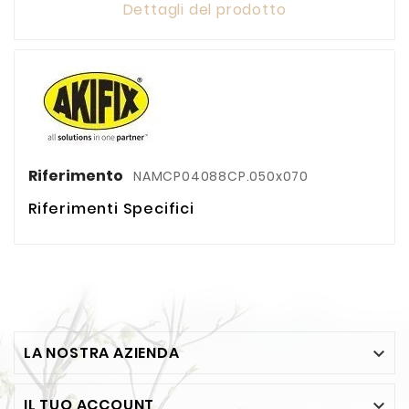
Dettagli del prodotto
Riferimento
NAMCP04088CP.050x070
Riferimenti Specifici
LA NOSTRA AZIENDA

IL TUO ACCOUNT
