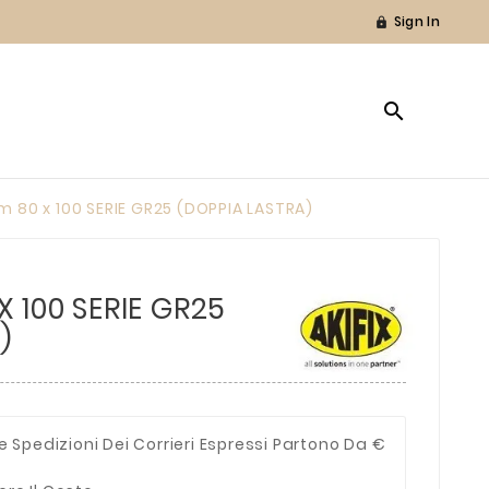
Sign In


 80 x 100 SERIE GR25 (DOPPIA LASTRA)
 100 SERIE GR25
)
e Spedizioni Dei Corrieri Espressi Partono Da €