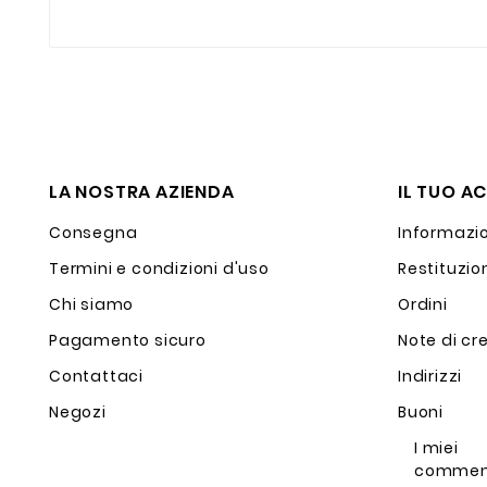
LA NOSTRA AZIENDA
IL TUO A
Consegna
Informazio
Termini e condizioni d'uso
Restituzio
Chi siamo
Ordini
Pagamento sicuro
Note di cr
Contattaci
Indirizzi
Negozi
Buoni
I miei
commen