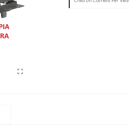
Crea Un Carrello Per Ved
