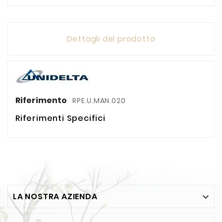
Dettagli del prodotto
Riferimento
RPE.U.MAN.020
Riferimenti Specifici
LA NOSTRA AZIENDA
