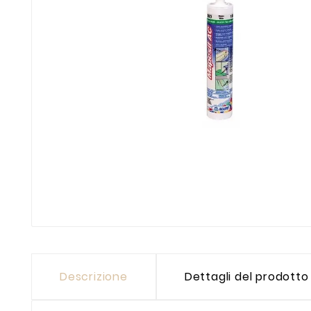
Descrizione
Dettagli del prodotto