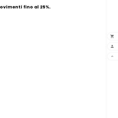
ovimenti fino al 25%.


