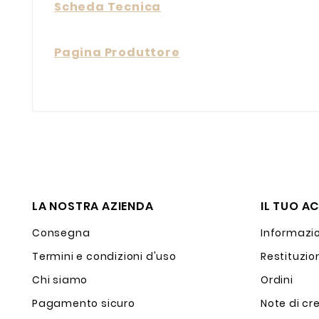
Scheda Tecnica
Pagina Produttore
LA NOSTRA AZIENDA
IL TUO A
Consegna
Informazio
Termini e condizioni d'uso
Restituzio
Chi siamo
Ordini
Pagamento sicuro
Note di cr