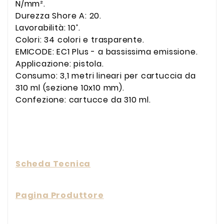
N/mm².
Durezza Shore A: 20.
Lavorabilità: 10’.
Colori: 34 colori e trasparente.
EMICODE: EC1 Plus - a bassissima emissione.
Applicazione: pistola.
Consumo: 3,1 metri lineari per cartuccia da
310 ml (sezione 10x10 mm).
Confezione: cartucce da 310 ml.
Scheda Tecnica
Pagina Produttore