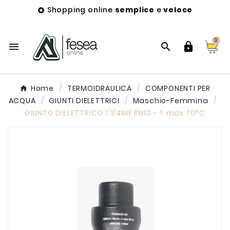
Shopping online
semplice
e
veloce

0



Home
TERMOIDRAULICA
COMPONENTI PER
ACQUA
GIUNTI DIELETTRICI
Maschio-Femmina
GIUNTO DIELETTRICO 1"1/4MF PN10 - T max 70°C