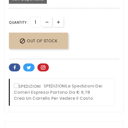
QUANTITY :

OUT OF STOCK
SPEDIZIONI
Le Spedizioni Dei
Corrieri Espressi Partono Da € 6,78
Crea Un Carrello Per Vedere Il Costo