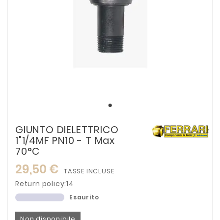
GIUNTO DIELETTRICO
1"1/4MF PN10 - T Max
70°C
29,50 €
TASSE INCLUSE
Return policy:14
Esaurito
Non disponibile