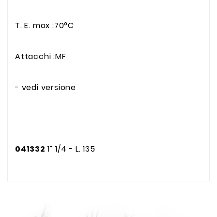
T. E. max :70°C
Attacchi :MF
- vedi versione
041332
1” 1/4 - L. 135