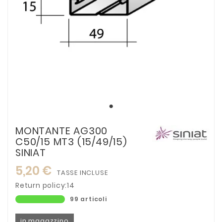
MONTANTE AG300
C50/15 MT3 (15/49/15)
SINIAT
5,20 €
TASSE INCLUSE
Return policy:14
99 articoli
in magazzino