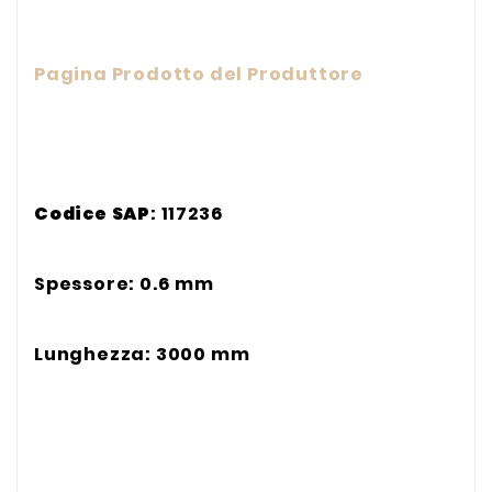
Pagina Prodotto del Produttore
C
odice SAP
: 117236
Spessore: 0.6 mm
Lunghezza: 3000 mm