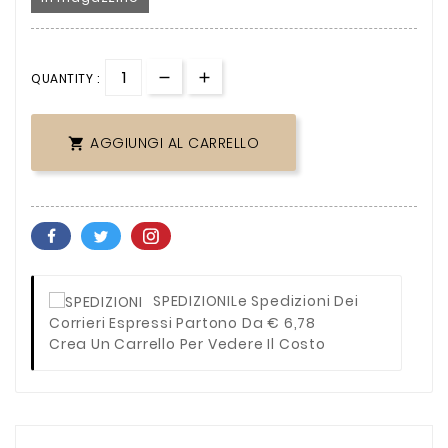
QUANTITY :
AGGIUNGI AL CARRELLO

SPEDIZIONI
Le Spedizioni Dei
Corrieri Espressi Partono Da € 6,78
Crea Un Carrello Per Vedere Il Costo