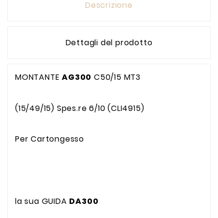
Descrizione
Dettagli del prodotto
MONTANTE
AG300
C50/15 MT3
(15/49/15) Spes.re 6/10 (CLI4915)
Per Cartongesso
la sua GUIDA
DA300