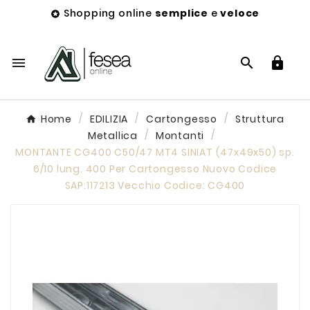
Shopping online
semplice
e
veloce




Home
EDILIZIA
Cartongesso
Struttura
Metallica
Montanti
MONTANTE CG400 C50/47 MT4 SINIAT (47x49x50) sp.
6/10 lung. 400 Per Cartongesso Nuovo Codice
SAP:117213 Vecchio Codice: CG400