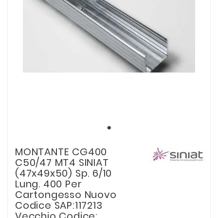
MONTANTE CG400
C50/47 MT4 SINIAT
(47x49x50) Sp. 6/10
Lung. 400 Per
Cartongesso Nuovo
Codice SAP:117213
Vecchio Codice: