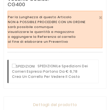
CG400
×
Per la Lunghezza di questo Articolo
NON è POSSIBILE PROCEDERE CON UN ORDINE
sarà possibile comunque
visualizzare le quantità a magazzino
o aggiungere la Referenza al carrello
al fine di elaborare un Preventivo
SPEDIZIONI
Le Spedizioni Dei
Corrieri Espressi Partono Da € 6,78
Crea Un Carrello Per Vedere Il Costo
Dettagli del prodotto