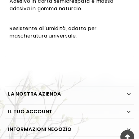
Adesivo in carta semicrespata e massa
adesiva in gomma naturale.
Resistente all'umidità, adatto per
mascheratura universale.
LA NOSTRA AZIENDA

IL TUO ACCOUNT

INFORMAZIONI NEGOZIO
