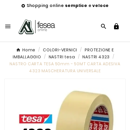
Shopping online
semplice
e
veloce




Home
COLORI-VERNICI
PROTEZIONE E
IMBALLAGGIO
NASTRI tesa
NASTRI 4323
NASTRO CARTA TESA 50mm - 50MT CARTA ADESIVA
4323 MASCHERATURA UNIVERSALE