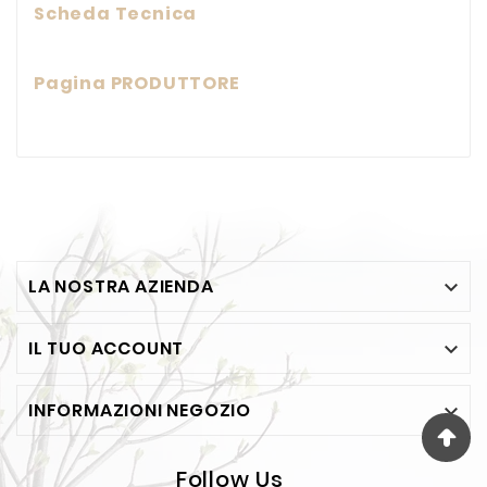
Scheda Tecnica
Pagina PRODUTTORE
LA NOSTRA AZIENDA

IL TUO ACCOUNT

INFORMAZIONI NEGOZIO

Follow Us