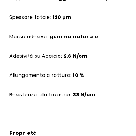
Spessore totale:
120 μm
Massa adesiva:
gomma naturale
Adesività su Acciaio:
2.6 N/cm
Allungamento a rottura:
10 %
Resistenza alla trazione:
33 N/cm
Proprietà