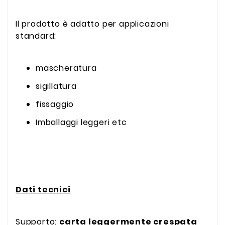
Il prodotto è adatto per applicazioni
standard:
mascheratura
sigillatura
fissaggio
Imballaggi leggeri etc
Dati tecnici
Supporto:
carta leggermente crespata