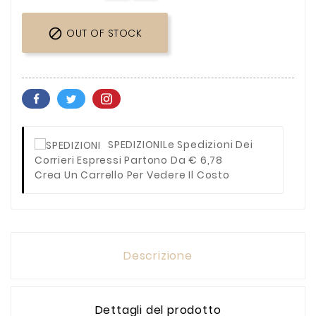

OUT OF STOCK
SPEDIZIONI
Le Spedizioni Dei
Corrieri Espressi Partono Da € 6,78
Crea Un Carrello Per Vedere Il Costo
Descrizione
Dettagli del prodotto