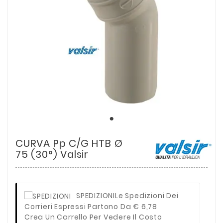
CURVA Pp C/g HTB Ø
75 (30°) Valsir
SPEDIZIONI
Le Spedizioni Dei
Corrieri Espressi Partono Da € 6,78
Crea Un Carrello Per Vedere Il Costo