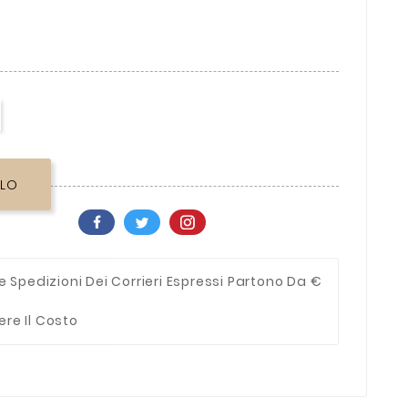
LLO
e Spedizioni Dei Corrieri Espressi Partono Da €
ere Il Costo