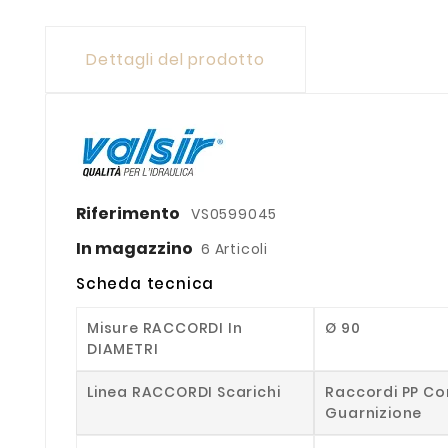
Dettagli del prodotto
Riferimento
VS0599045
In magazzino
6 Articoli
Scheda tecnica
Misure RACCORDI In
Ø 90
DIAMETRI
Linea RACCORDI Scarichi
Raccordi PP Co
Guarnizione