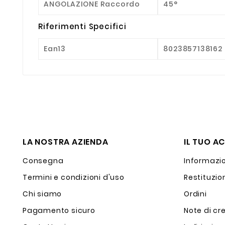
ANGOLAZIONE Raccordo
45°
Riferimenti Specifici
Ean13
8023857138162
LA NOSTRA AZIENDA
IL TUO A
Consegna
Informazio
Termini e condizioni d'uso
Restituzio
Chi siamo
Ordini
Pagamento sicuro
Note di cr