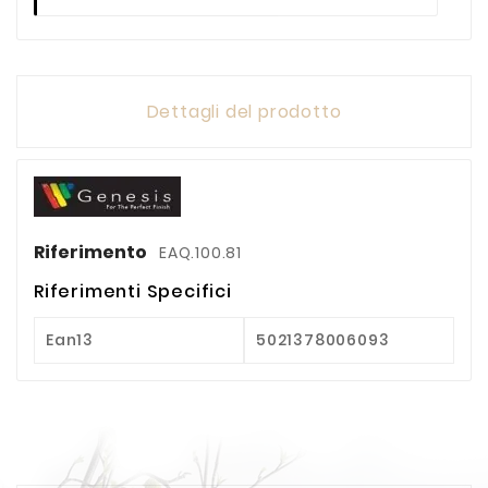
Dettagli del prodotto
Riferimento
EAQ.100.81
Riferimenti Specifici
Ean13
5021378006093