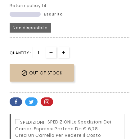
Return policy:14
Esaurito
Non disponibile
QUANTITY :

OUT OF STOCK
SPEDIZIONI
Le Spedizioni Dei
Corrieri Espressi Partono Da € 6,78
Crea Un Carrello Per Vedere Il Costo