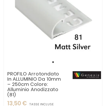
PROFILO Arrotondato
In ALLUMINIO Da 10mm
– 250cm Colore:
Alluminio Anodizzato
(81)
13,50 €
TASSE INCLUSE