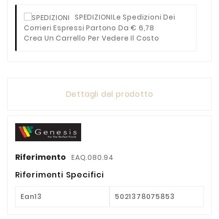
SPEDIZIONI
Le Spedizioni Dei
Corrieri Espressi Partono Da € 6,78
Crea Un Carrello Per Vedere Il Costo
Dettagli del prodotto
Riferimento
EAQ.080.94
Riferimenti Specifici
Ean13
5021378075853