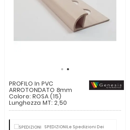
PROFILO In PVC
ARROTONDATO 8mm
Colore: ROSA (15)
Lunghezza MT: 2,50
SPEDIZIONI
Le Spedizioni Dei