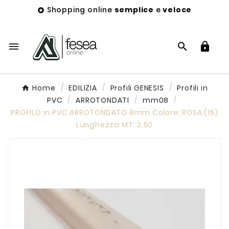
Shopping online
semplice
e
veloce




Home
EDILIZIA
Profili GENESIS
Profili in
PVC
ARROTONDATI
mm08
PROFILO in PVC ARROTONDATO 8mm Colore: ROSA (15)
Lunghezza MT: 2,50