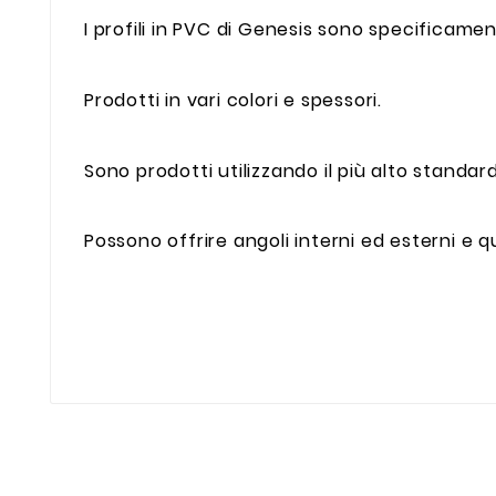
I profili in PVC di Genesis sono specificame
Prodotti in vari colori e spessori.
Sono prodotti utilizzando il più alto standa
Possono offrire angoli interni ed esterni e q