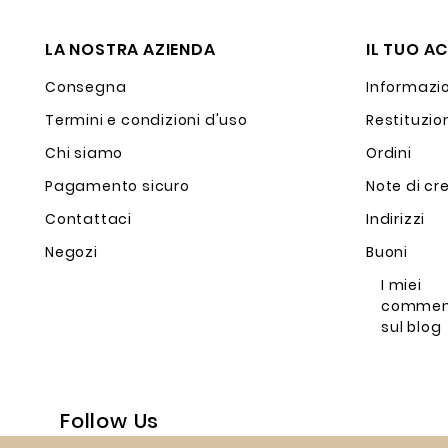
LA NOSTRA AZIENDA
IL TUO A
Consegna
Informazio
Termini e condizioni d'uso
Restituzio
Chi siamo
Ordini
Pagamento sicuro
Note di cr
Contattaci
Indirizzi
Negozi
Buoni
I miei
commen
sul blog
Follow Us