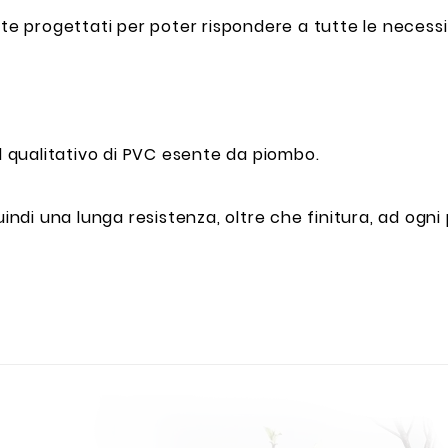
nte progettati per poter rispondere a tutte le necess
rd qualitativo di PVC esente da piombo.
uindi una lunga resistenza, oltre che finitura, ad ogni