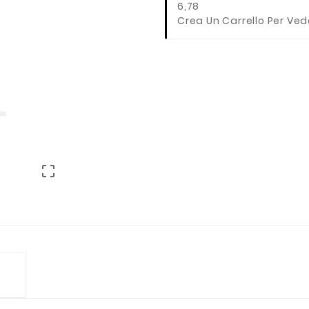
6,78
Crea Un Carrello Per Ved
