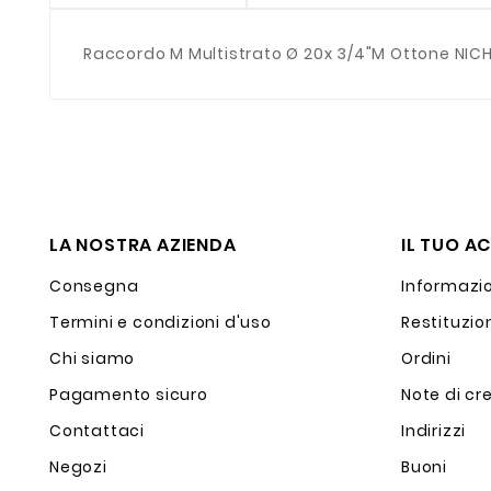
Raccordo M Multistrato Ø 20x 3/4"M Ottone NIC
LA NOSTRA AZIENDA
IL TUO A
Consegna
Informazio
Termini e condizioni d'uso
Restituzio
Chi siamo
Ordini
Pagamento sicuro
Note di cr
Contattaci
Indirizzi
Negozi
Buoni