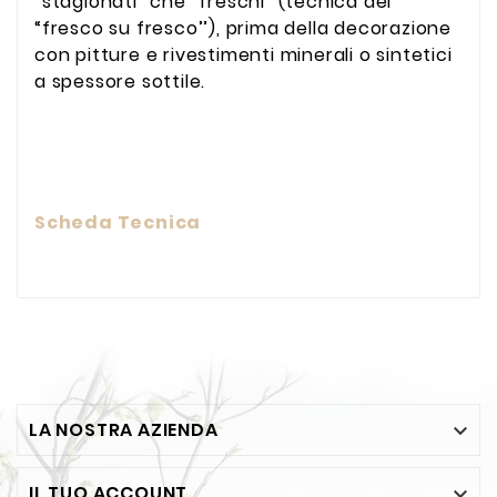
“stagionati” che “freschi” (tecnica del
“fresco su fresco’’), prima della decorazione
con pitture e rivestimenti minerali o sintetici
a spessore sottile.
Scheda Tecnica
LA NOSTRA AZIENDA

IL TUO ACCOUNT
