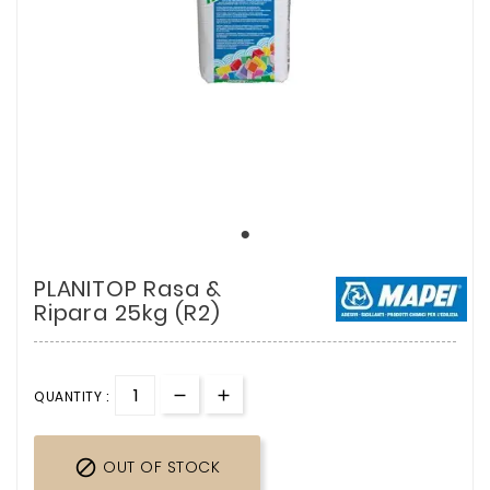
PLANITOP Rasa &
Ripara 25kg (R2)
QUANTITY :

OUT OF STOCK