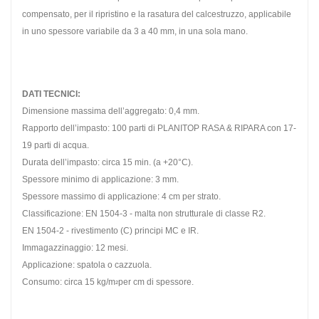
compensato, per il ripristino e la rasatura del calcestruzzo, applicabile
in uno spessore variabile da 3 a 40 mm, in una sola mano.
DATI TECNICI:
Dimensione massima dell’aggregato: 0,4 mm.
Rapporto dell’impasto: 100 parti di PLANITOP RASA & RIPARA con 17-
19 parti di acqua.
Durata dell’impasto: circa 15 min. (a +20°C).
Spessore minimo di applicazione: 3 mm.
Spessore massimo di applicazione: 4 cm per strato.
Classificazione: EN 1504-3 - malta non strutturale di classe R2.
EN 1504-2 - rivestimento (C) principi MC e IR.
Immagazzinaggio: 12 mesi.
Applicazione: spatola o cazzuola.
Consumo: circa 15 kg/m
per cm di spessore.
²
Confezioni: sacchi in polietilene sottovuoto
da 25 kg; scatole da 20 kg (4 sacchetti da 5