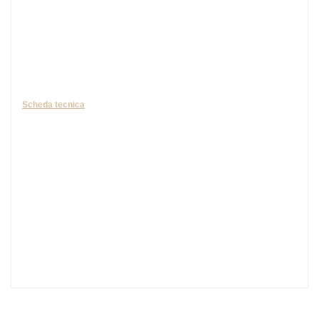
kg).
Scheda tecnica