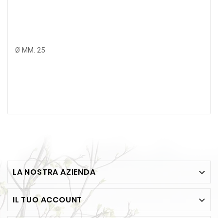
Ø MM.
25
LA NOSTRA AZIENDA

IL TUO ACCOUNT
