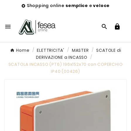
Shopping online
semplice
e
veloce




Home
ELETTRICITA'
MASTER
SCATOLE di
DERIVAZIONE a INCASSO
SCATOLA INCASSO (PT6) 196x152x70 con COPERCHIO
IP40 (00426)