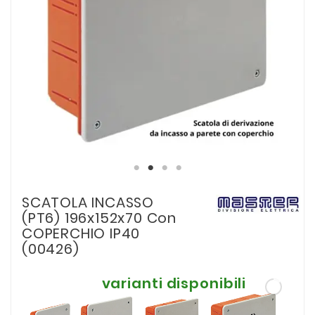
SCATOLA INCASSO
(PT6) 196x152x70 Con
COPERCHIO IP40
(00426)
varianti disponibili