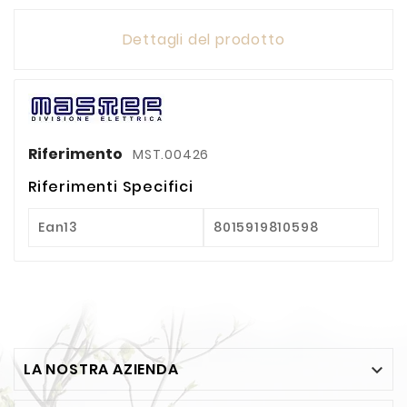
Dettagli del prodotto
Riferimento
MST.00426
Riferimenti Specifici
Ean13
8015919810598
LA NOSTRA AZIENDA
