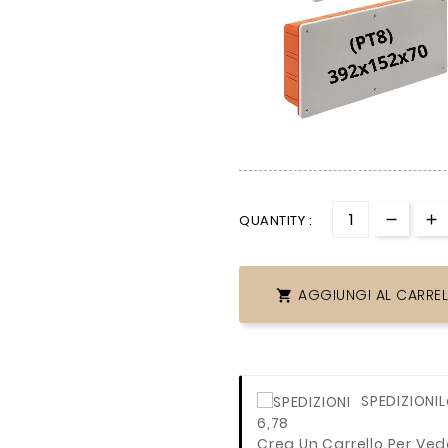
QUANTITY :
AGGIUNGI AL CARRE

SPEDIZIONI
L
6,78
Crea Un Carrello Per Ved