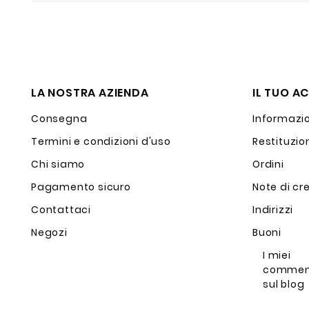
LA NOSTRA AZIENDA
IL TUO A
Consegna
Informazio
Termini e condizioni d'uso
Restituzio
Chi siamo
Ordini
Pagamento sicuro
Note di cr
Contattaci
Indirizzi
Negozi
Buoni
I miei
commen
sul blog