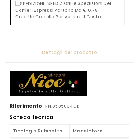
SPEDIZIONI
Le Spedizioni Dei
Corrieri Espressi Partono Da € 6,78
Crea Un Carrello Per Vedere Il Costo
Dettagli del prodotto
Riferimento
RN.3535004CR
Scheda tecnica
Tipologia Rubinetto
Miscelatore