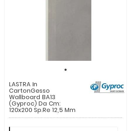
LASTRA In
CartonGesso
Wallboard BA13
(Gyproc) Da Cm:
120x200 Sp.re 12,5 Mm