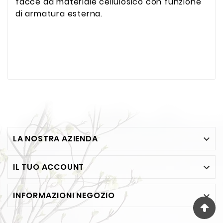
facce da materiale cellulosico con funzione
di armatura esterna.
LA NOSTRA AZIENDA

IL TUO ACCOUNT

INFORMAZIONI NEGOZIO
