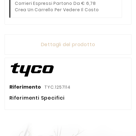
Corrieri Espressi Partono Da € 6,78
Crea Un Carrello Per Vedere Il Costo
Dettagli del prodotto
Riferimento
TYC.1257114
Riferimenti Specifici