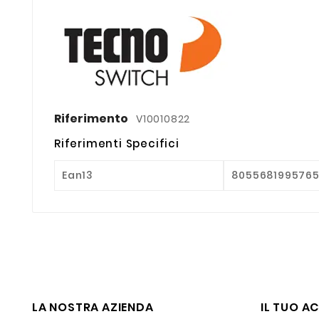
Riferimento
V10010822
Riferimenti Specifici
Ean13
805568199576
LA NOSTRA AZIENDA
IL TUO A