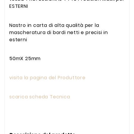
ESTERNI
Nastro in carta di alta qualità per la
mascheratura di bordi netti e precisi in
esterni
50mX 25mm
visita la pagina del Produttore
scarica scheda Tecnica