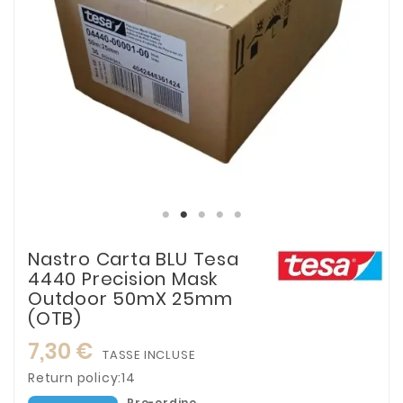
Nastro Carta BLU Tesa
4440 Precision Mask
Outdoor 50mX 25mm
(OTB)
7,30 €
TASSE INCLUSE
Return policy:14
Pre-ordine