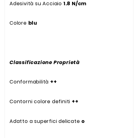
Adesività su Acciaio
1.8 N/cm
Colore
blu
Classificazione Proprietà
Conformabilità
++
Contorni colore definiti
++
Adatto a superfici delicate
o