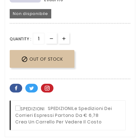
Non disponibile
QUANTITY :

OUT OF STOCK
SPEDIZIONI
Le Spedizioni Dei
Corrieri Espressi Partono Da € 6,78
Crea Un Carrello Per Vedere Il Costo