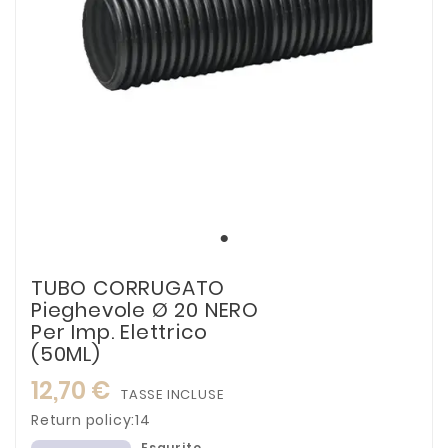
TUBO CORRUGATO
Pieghevole Ø 20 NERO
Per Imp. Elettrico
(50ML)
12,70 €
TASSE INCLUSE
Return policy:14
Esaurito