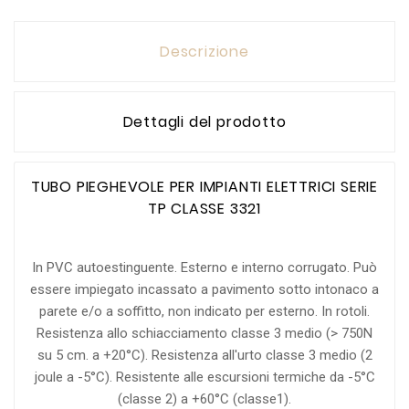
Descrizione
Dettagli del prodotto
TUBO PIEGHEVOLE PER IMPIANTI ELETTRICI SERIE
TP CLASSE 3321
In PVC autoestinguente. Esterno e interno corrugato. Può
essere impiegato incassato a pavimento sotto intonaco a
parete e/o a soffitto, non indicato per esterno. In rotoli.
Resistenza allo schiacciamento classe 3 medio (> 750N
su 5 cm. a +20°C). Resistenza all'urto classe 3 medio (2
joule a -5°C). Resistente alle escursioni termiche da -5°C
(classe 2) a +60°C (classe1).