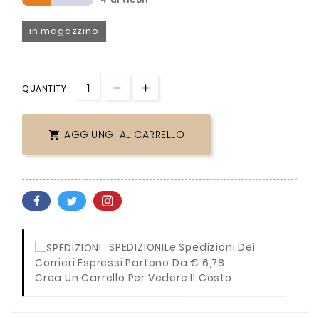
in magazzino
QUANTITY :
AGGIUNGI AL CARRELLO

SPEDIZIONI
Le Spedizioni Dei
Corrieri Espressi Partono Da € 6,78
Crea Un Carrello Per Vedere Il Costo