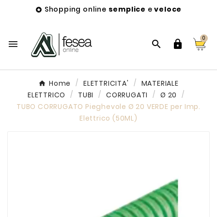
Shopping online
semplice
e
veloce

0



Home
ELETTRICITA'
MATERIALE
ELETTRICO
TUBI
CORRUGATI
Ø 20
TUBO CORRUGATO Pieghevole Ø 20 VERDE per Imp.
Elettrico (50ML)