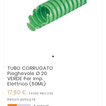
TUBO CORRUGATO
Pieghevole Ø 20
VERDE Per Imp.
Elettrico (50ML)
17,60 €
TASSE INCLUSE
Return policy:14
4 articoli