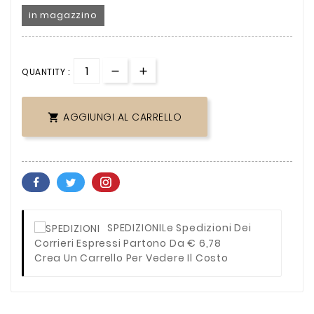
in magazzino
QUANTITY :
AGGIUNGI AL CARRELLO

SPEDIZIONI
Le Spedizioni Dei
Corrieri Espressi Partono Da € 6,78
Crea Un Carrello Per Vedere Il Costo