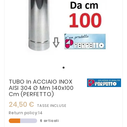
TUBO In ACCIAIO INOX
AISI 304 Ø Mm 140x100
Cm (PERFETTO)
24,50 €
TASSE INCLUSE
Return policy:14
6 articoli