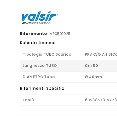
Riferimento
VS0501025
Scheda tecnica
Tipologia TUBO Scarico
PP3 C/G A 1 BIC
Lunghezza TUBO
Cm 50
DIAMETRO Tubo
Ø 40mm
Riferimenti Specifici
Ean13
8023857315778