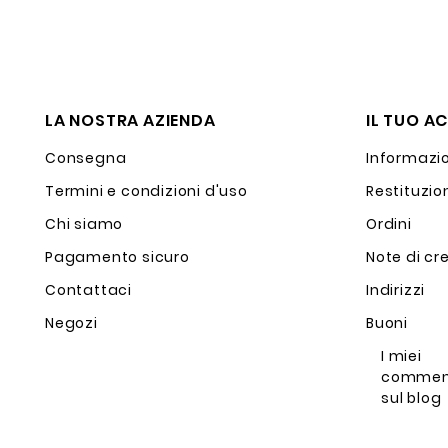
LA NOSTRA AZIENDA
IL TUO A
Consegna
Informazio
Termini e condizioni d'uso
Restituzio
Chi siamo
Ordini
Pagamento sicuro
Note di cr
Contattaci
Indirizzi
Negozi
Buoni
I miei
commen
sul blog