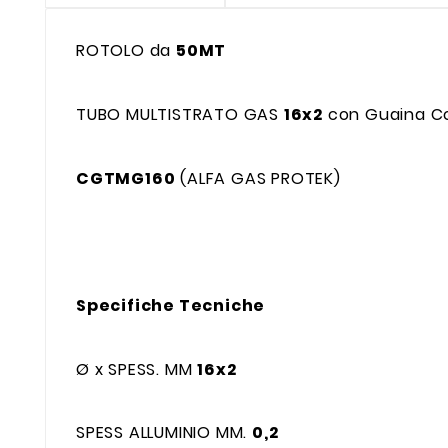
ROTOLO da
50MT
TUBO MULTISTRATO GAS
16x2
con Guaina C
CGTMG160
(ALFA GAS PROTEK)
Specifiche Tecniche
Ø x SPESS. MM
16x2
SPESS ALLUMINIO MM.
0,2