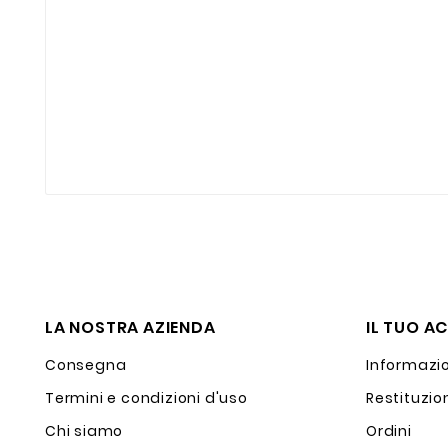
LA NOSTRA AZIENDA
IL TUO A
Consegna
Informazio
Termini e condizioni d'uso
Restituzio
Chi siamo
Ordini