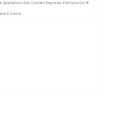
e Spedizioni Dei Corrieri Espressi Partono Da €
ere Il Costo