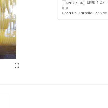
SPEDIZIONI
L
6,78
Crea Un Carrello Per Ved
