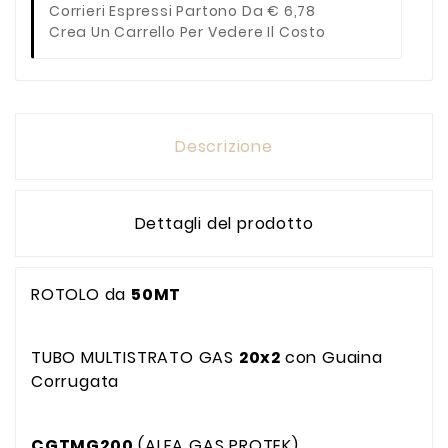
Corrieri Espressi Partono Da € 6,78
Crea Un Carrello Per Vedere Il Costo
Descrizione
Dettagli del prodotto
ROTOLO da
50MT
TUBO MULTISTRATO GAS
20x2
con Guaina
Corrugata
CGTMG200
(ALFA GAS PROTEK)