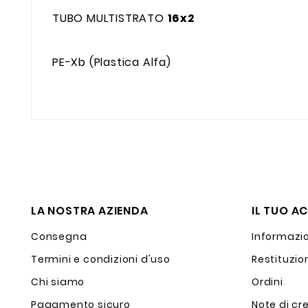
TUBO MULTISTRATO
16x2
PE-Xb (Plastica Alfa)
LA NOSTRA AZIENDA
IL TUO A
Consegna
Informazio
Termini e condizioni d'uso
Restituzio
Chi siamo
Ordini
Pagamento sicuro
Note di cr