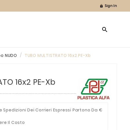
Sign In


bo NUDO
TUBO MULTISTRATO 16x2 PE-Xb
TO 16x2 PE-Xb
e Spedizioni Dei Corrieri Espressi Partono Da €
ere Il Costo