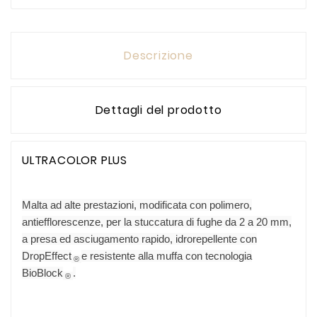
Descrizione
Dettagli del prodotto
ULTRACOLOR PLUS
Malta ad alte prestazioni, modificata con polimero,
antiefflorescenze, per la stuccatura di fughe da 2 a 20 mm,
a presa ed asciugamento rapido, idrorepellente con
DropEffect
e resistente alla muffa con tecnologia
®
BioBlock
.
®