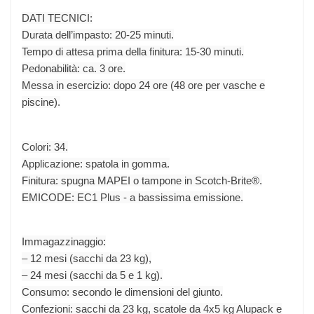
DATI TECNICI:
Durata dell’impasto: 20-25 minuti.
Tempo di attesa prima della finitura: 15-30 minuti.
Pedonabilità: ca. 3 ore.
Messa in esercizio: dopo 24 ore (48 ore per vasche e
piscine).
Colori: 34.
Applicazione: spatola in gomma.
Finitura: spugna MAPEI o tampone in Scotch-Brite®.
EMICODE: EC1 Plus - a bassissima emissione.
Immagazzinaggio:
– 12 mesi (sacchi da 23 kg),
– 24 mesi (sacchi da 5 e 1 kg).
Consumo: secondo le dimensioni del giunto.
Confezioni: sacchi da 23 kg, scatole da 4x5 kg Alupack e