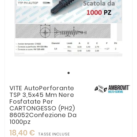
VITE AutoPerforante
TSP 3,5x45 Mm Nere
Fosfatate Per
CARTONGESSO (PH2)
86052Confezione Da
1000pz
18,40 €
TASSE INCLUSE