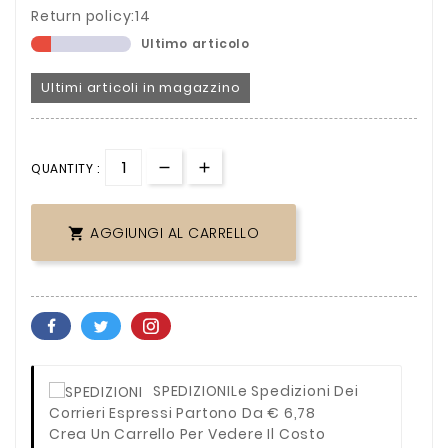
Return policy:14
Ultimo articolo
Ultimi articoli in magazzino
QUANTITY :
AGGIUNGI AL CARRELLO

SPEDIZIONI
Le Spedizioni Dei
Corrieri Espressi Partono Da € 6,78
Crea Un Carrello Per Vedere Il Costo