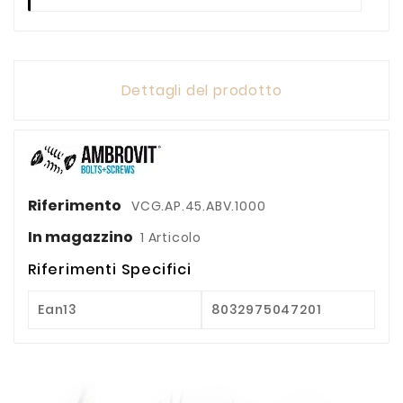
Dettagli del prodotto
Riferimento
VCG.AP.45.ABV.1000
In magazzino
1 Articolo
Riferimenti Specifici
Ean13
8032975047201