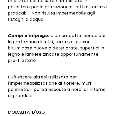
uno strato di tessuto non tessuto in
poliestere per la protezione di tetti o terrazzi
praticabili. Non risulta impermeabile agli
ristagni d’acqua.
Campi d’impiego:
è un prodotto idoneo per
la protezione di tetti, terrazze, guaine
bituminose nuove o deteriorate, superfici in
legno e lamiere zincate opportunamente
pre-trattate.
Può essere altresì utilizzato per
l’impermeabilizzazione di fioriere, muri
perimetrali, pareti esposte a nord, all’interno
di grondaie.
MODALITA' D'USO