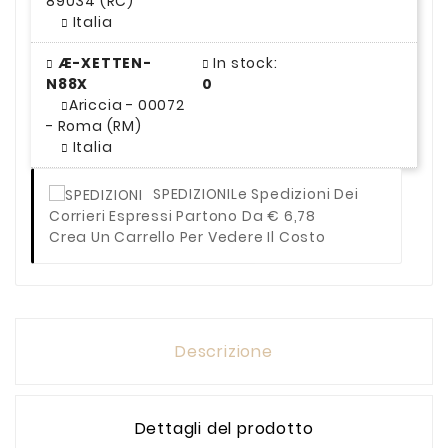
89034 (RC)
Italia
Æ-XETTEN-
In stock:
N88X
0
Ariccia - 00072
- Roma (RM)
Italia
SPEDIZIONI
Le Spedizioni Dei
Corrieri Espressi Partono Da € 6,78
Crea Un Carrello Per Vedere Il Costo
Descrizione
Dettagli del prodotto