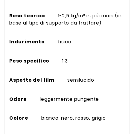
Resa teorica
1-2,5 kg/m² in più mani (in
base al tipo di supporto da trattare)
Indurimento
fisico
Peso specifico
1,3
Aspetto del film
semilucido
Odore
leggermente pungente
Colore
bianco, nero, rosso, grigio