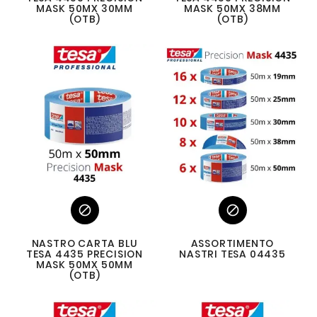
MASK 50MX 30MM
MASK 50MX 38MM
(OTB)
(OTB)


NASTRO CARTA BLU
ASSORTIMENTO
TESA 4435 PRECISION
NASTRI TESA 04435
MASK 50MX 50MM
(OTB)