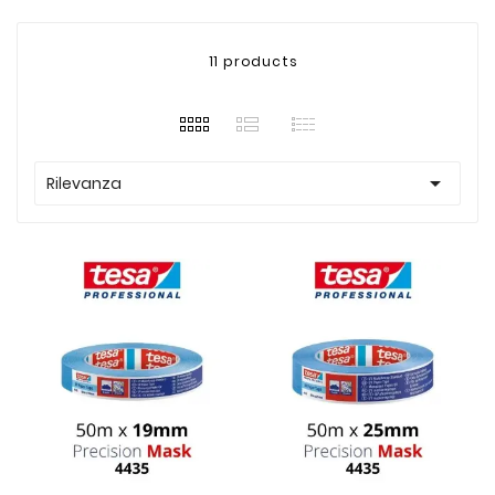
11 products

Rilevanza