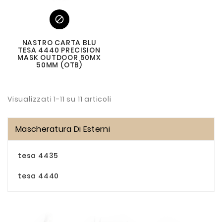

NASTRO CARTA BLU
TESA 4440 PRECISION
MASK OUTDOOR 50MX
50MM (OTB)
Visualizzati 1-11 su 11 articoli
Mascheratura Di Esterni
tesa 4435
tesa 4440