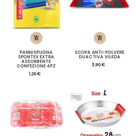


PANNISPUGNA
SCOPA ANTI-POLVERE
SPONTEX EXTRA
DUACTIVA VILEDA
ASSORBENTE
3,90 €
CONFEZIONE 4PZ
1,20 €