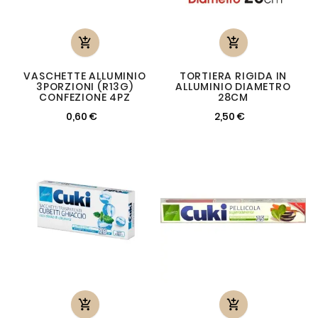


VASCHETTE ALLUMINIO
TORTIERA RIGIDA IN
3PORZIONI (R13G)
ALLUMINIO DIAMETRO
CONFEZIONE 4PZ
28CM
0,60 €
2,50 €

