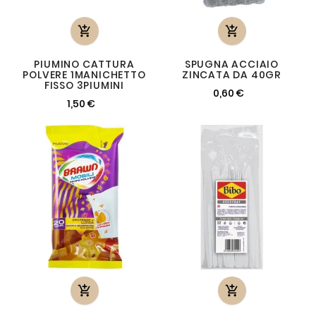


PIUMINO CATTURA
SPUGNA ACCIAIO
POLVERE 1MANICHETTO
ZINCATA DA 40GR
FISSO 3PIUMINI
0,60 €
1,50 €

