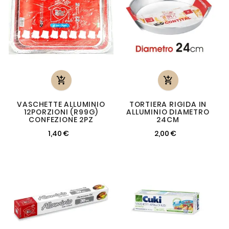


VASCHETTE ALLUMINIO
TORTIERA RIGIDA IN
12PORZIONI (R99G)
ALLUMINIO DIAMETRO
CONFEZIONE 2PZ
24CM
1,40 €
2,00 €