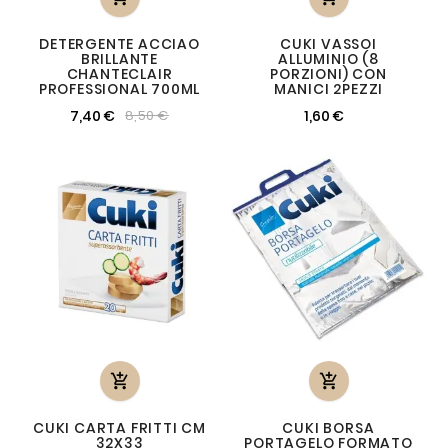
DETERGENTE ACCIAO
CUKI VASSOI
BRILLANTE
ALLUMINIO (8
CHANTECLAIR
PORZIONI) CON
PROFESSIONAL 700ML
MANICI 2PEZZI
7,40 €
1,60 €
8,50 €


CUKI CARTA FRITTI CM
CUKI BORSA
32X33
PORTAGELO FORMATO