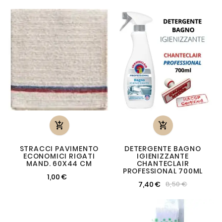


STRACCI PAVIMENTO
DETERGENTE BAGNO
ECONOMICI RIGATI
IGIENIZZANTE
MAND. 60X44 CM
CHANTECLAIR
PROFESSIONAL 700ML
1,00 €
7,40 €
8,50 €