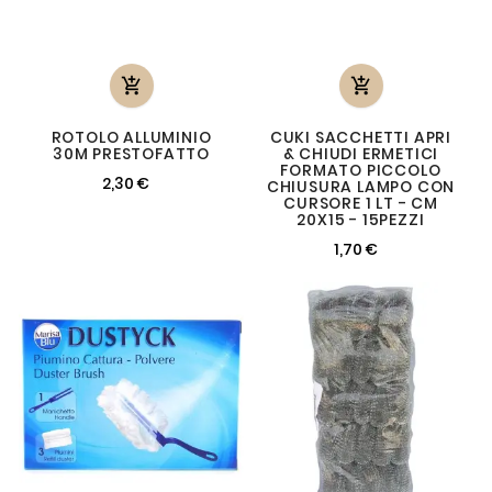


ROTOLO ALLUMINIO
CUKI SACCHETTI APRI
30M PRESTOFATTO
& CHIUDI ERMETICI
FORMATO PICCOLO
2,30 €
CHIUSURA LAMPO CON
CURSORE 1 LT - CM
20X15 - 15PEZZI
1,70 €