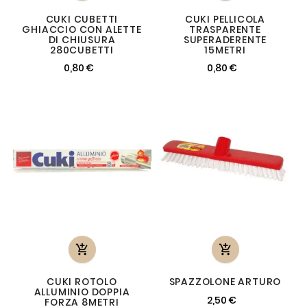
CUKI CUBETTI
CUKI PELLICOLA
GHIACCIO CON ALETTE
TRASPARENTE
DI CHIUSURA
SUPERADERENTE
280CUBETTI
15METRI
0,80 €
0,80 €


CUKI ROTOLO
SPAZZOLONE ARTURO
ALLUMINIO DOPPIA
2,50 €
FORZA 8METRI