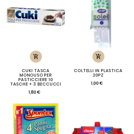


CUKI TASCA
COLTELLI IN PLASTICA
MONOUSO PER
20PZ
PASTICCIERE 10
1,00 €
TASCHE + 3 BECCUCCI
1,80 €