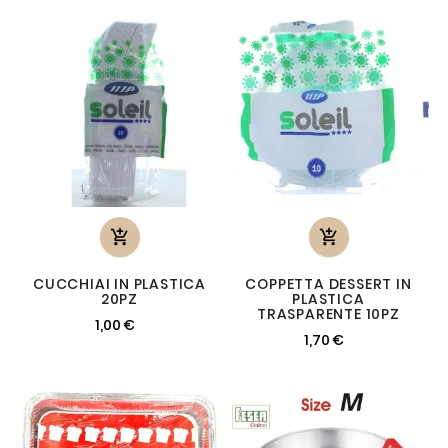


CUCCHIAI IN PLASTICA
COPPETTA DESSERT IN
20PZ
PLASTICA
TRASPARENTE 10PZ
1,00 €
1,70 €