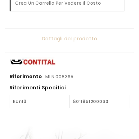
Crea Un Carrello Per Vedere Il Costo
Dettagli del prodotto
Riferimento
MLN.008365
Riferimenti Specifici
Ean13
8011851200060