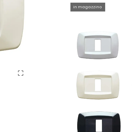
in magazzino
