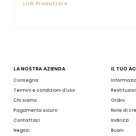
Link Produttore
LA NOSTRA AZIENDA
IL TUO A
Consegna
Informazio
Termini e condizioni d'uso
Restituzio
Chi siamo
Ordini
Pagamento sicuro
Note di cr
Contattaci
Indirizzi
Negozi
Buoni