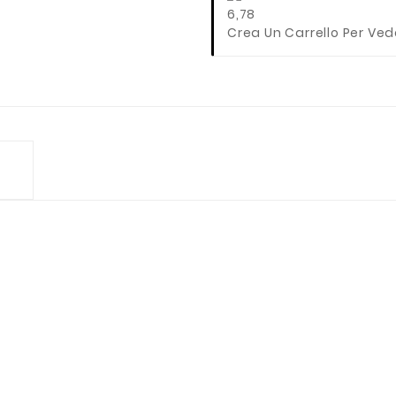
6,78
Crea Un Carrello Per Ved