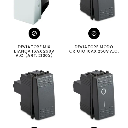


DEVIATORE MIX
DEVIATORE MODO
BIANCA 16AX 250V
GRIGIO 16AX 250V A.C.
A.C. (ART. 21003)