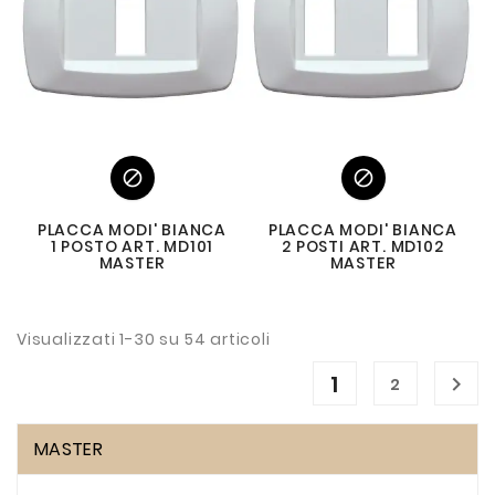


PLACCA MODI' BIANCA
PLACCA MODI' BIANCA
1 POSTO ART. MD101
2 POSTI ART. MD102
MASTER
MASTER
Visualizzati 1-30 su 54 articoli
1

2
MASTER