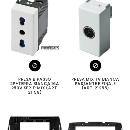


PRESA BIPASSO
PRESA MIX TV BIANCA
2P+TERRA BIANCA 16A
PASSANTE E FINALE
250V SERIE: MIX (ART.
(ART. 21255)
21159)