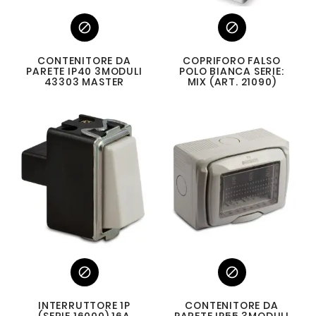


CONTENITORE DA
COPRIFORO FALSO
PARETE IP40 3MODULI
POLO BIANCA SERIE:
43303 MASTER
MIX (ART. 21090)


INTERRUTTORE 1P
CONTENITORE DA