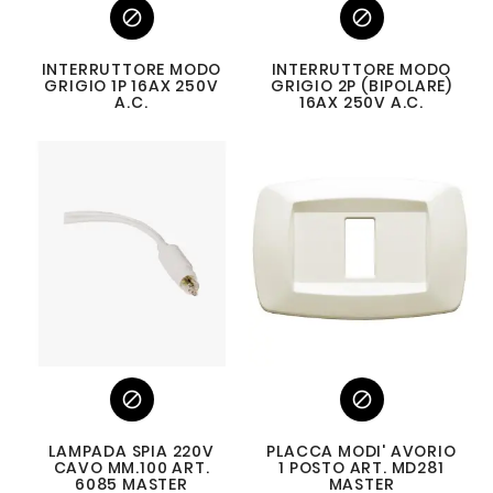


INTERRUTTORE MODO
INTERRUTTORE MODO
GRIGIO 1P 16AX 250V
GRIGIO 2P (BIPOLARE)
A.C.
16AX 250V A.C.


LAMPADA SPIA 220V
PLACCA MODI' AVORIO
CAVO MM.100 ART.
1 POSTO ART. MD281
6085 MASTER
MASTER