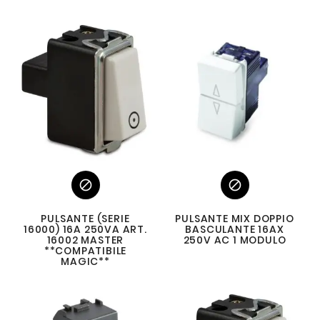


PULSANTE (SERIE
PULSANTE MIX DOPPIO
16000) 16A 250VA ART.
BASCULANTE 16AX
16002 MASTER
250V AC 1 MODULO
**COMPATIBILE
MAGIC**