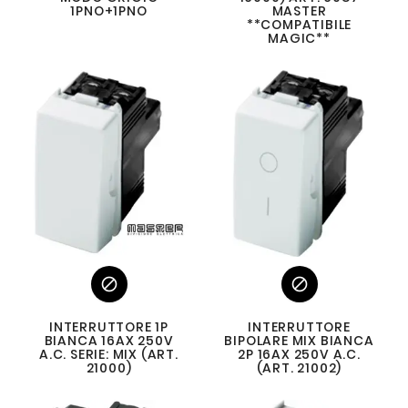
1PNO+1PNO
MASTER
**COMPATIBILE
MAGIC**


INTERRUTTORE 1P
INTERRUTTORE
BIANCA 16AX 250V
BIPOLARE MIX BIANCA
A.C. SERIE: MIX (ART.
2P 16AX 250V A.C.
21000)
(ART. 21002)