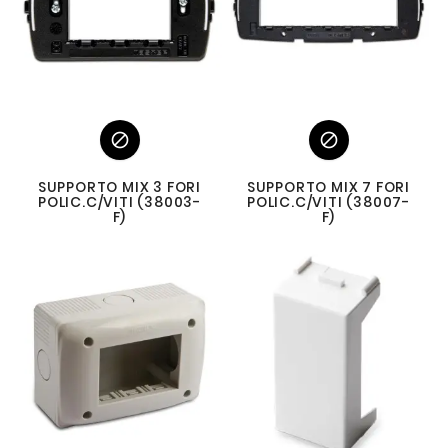


SUPPORTO MIX 3 FORI
SUPPORTO MIX 7 FORI
POLIC.C/VITI (38003-
POLIC.C/VITI (38007-
F)
F)