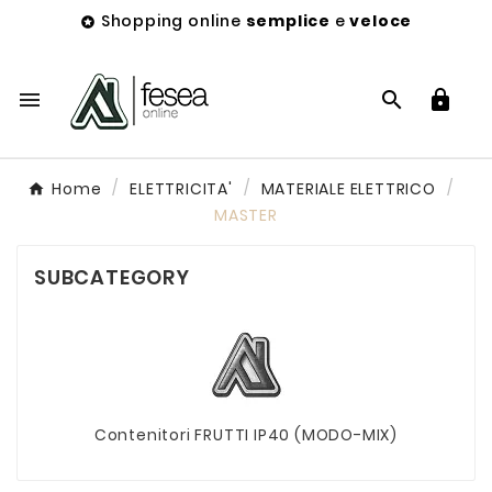
Shopping online
semplice
e
veloce




Home
ELETTRICITA'
MATERIALE ELETTRICO
MASTER
SUBCATEGORY
Contenitori FRUTTI IP40 (MODO-MIX)