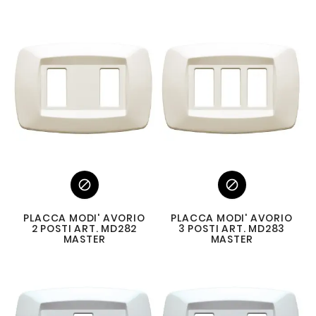


PLACCA MODI' AVORIO
PLACCA MODI' AVORIO
2 POSTI ART. MD282
3 POSTI ART. MD283
MASTER
MASTER