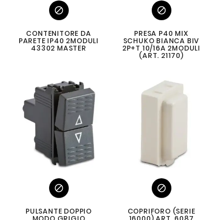


CONTENITORE DA
PRESA P40 MIX
PARETE IP40 2MODULI
SCHUKO BIANCA BIV
43302 MASTER
2P+T 10/16A 2MODULI
(ART. 21170)


PULSANTE DOPPIO
COPRIFORO (SERIE
MODO GRIGIO
16000) ART. 6087