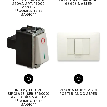
(SERIE 16000) 16A
PARETE IP55 3MODULI
250VA ART. 16000
43403 MASTER
MASTER
**COMPATIBILE
MAGIC**


INTERRUTTORE
PLACCA MODO MIX 3
BIPOLARE (SERIE 16000)
POSTI BIANCO ASPEN
ART. 16004 MASTER
**COMPATIBILE
MAGIC**