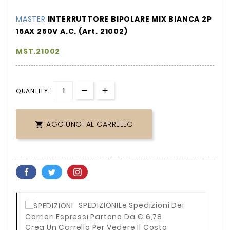
MASTER
INTERRUTTORE BIPOLARE MIX BIANCA 2P
16AX 250V A.C. (Art. 21002)
MST.21002
QUANTITY :
AGGIUNGI AL CARRELLO

SPEDIZIONI
Le Spedizioni Dei
Corrieri Espressi Partono Da € 6,78
Crea Un Carrello Per Vedere Il Costo