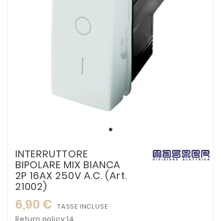
INTERRUTTORE
BIPOLARE MIX BIANCA
2P 16AX 250V A.C. (Art.
21002)
6,90 €
TASSE INCLUSE
Return policy:14