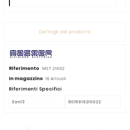
Dettagli del prodotto
Riferimento
MST.21002
In magazzino
16 Articoli
Riferimenti Specifici
Ean13
8015919210022