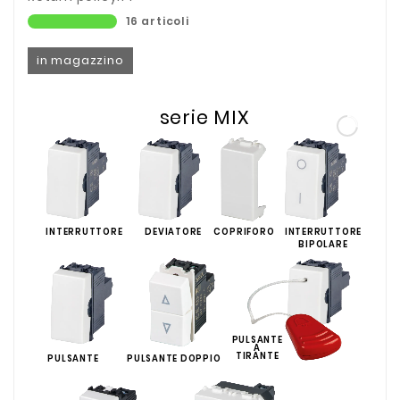
16 articoli
in magazzino
serie MIX
INTERRUTTORE
DEVIATORE
COPRIFORO
INTERRUTTORE
BIPOLARE
PULSANTE
A
TIRANTE
PULSANTE
PULSANTE DOPPIO