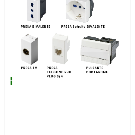
PRESA BIVALENTE
PRESA SchuKo BIVALENTE
PRESA TV
PRESA
PULSANTE
TELEFONO RJ11
PORTANOME
PLUG 6/4
---------Componenti di integrazione funzi