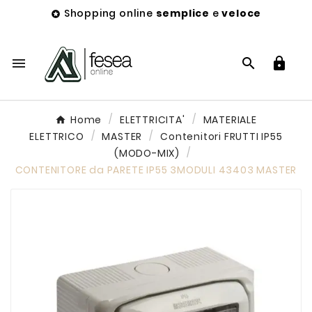
Shopping online
semplice
e
veloce




Home
ELETTRICITA'
MATERIALE
ELETTRICO
MASTER
Contenitori FRUTTI IP55
(MODO-MIX)
CONTENITORE da PARETE IP55 3MODULI 43403 MASTER