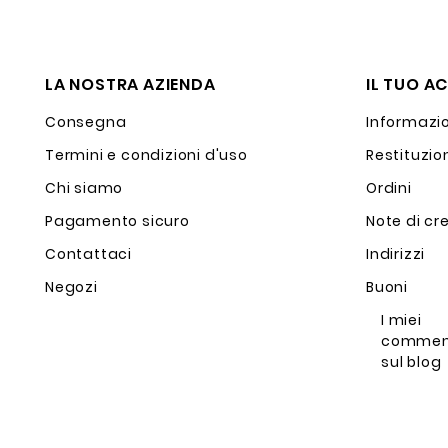
LA NOSTRA AZIENDA
IL TUO A
Consegna
Informazio
Termini e condizioni d'uso
Restituzio
Chi siamo
Ordini
Pagamento sicuro
Note di cr
Contattaci
Indirizzi
Negozi
Buoni
I miei
commen
sul blog