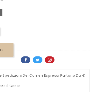
o
LLO
e Spedizioni Dei Corrieri Espressi Partono Da €
ere Il Costo