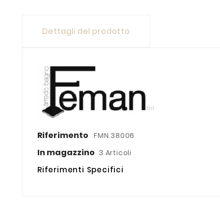
Dettagli del prodotto
Riferimento
FMN.38006
In magazzino
3 Articoli
Riferimenti Specifici