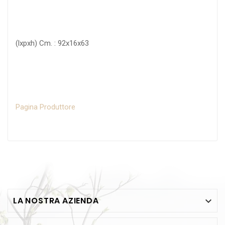
(lxpxh) Cm. : 92x16x63
Pagina Produttore
LA NOSTRA AZIENDA
