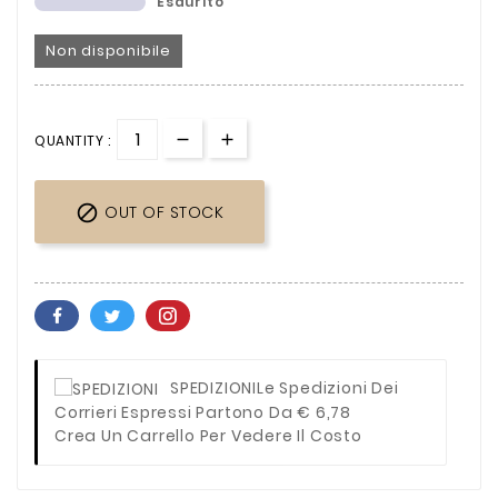
Esaurito
Non disponibile
QUANTITY :

OUT OF STOCK
SPEDIZIONI
Le Spedizioni Dei
Corrieri Espressi Partono Da € 6,78
Crea Un Carrello Per Vedere Il Costo