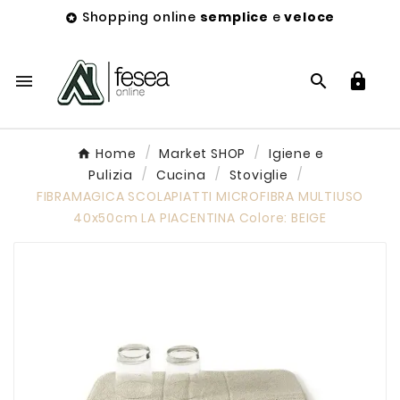
Shopping online
semplice
e
veloce




Home
Market SHOP
Igiene e
Pulizia
Cucina
Stoviglie
FIBRAMAGICA SCOLAPIATTI MICROFIBRA MULTIUSO
40x50cm LA PIACENTINA Colore: BEIGE