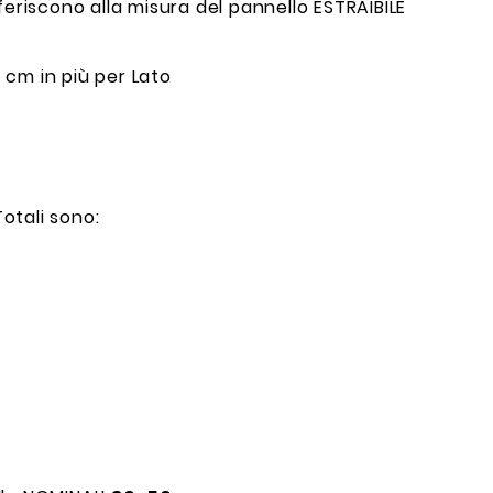
feriscono alla misura del pannello ESTRAIBILE
8 cm in più per Lato
otali sono: