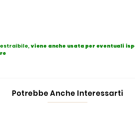
estraibile,
viene anche usata per eventuali is
ere
Potrebbe Anche Interessarti