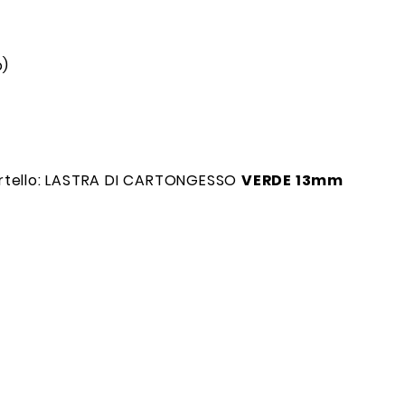
o)
portello: LASTRA DI CARTONGESSO
VERDE 13mm