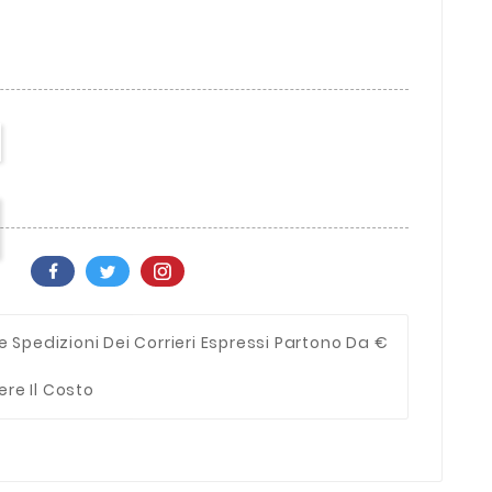
e Spedizioni Dei Corrieri Espressi Partono Da €
ere Il Costo