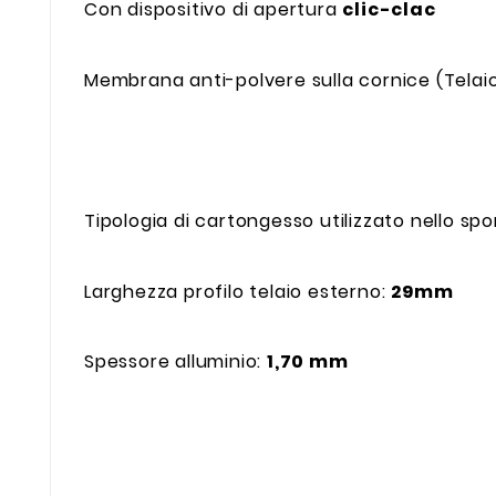
Con dispositivo di apertura
clic-clac
Membrana anti-polvere sulla cornice (Telai
Tipologia di cartongesso utilizzato nello s
Larghezza profilo telaio esterno:
29mm
Spessore alluminio:
1,70 mm