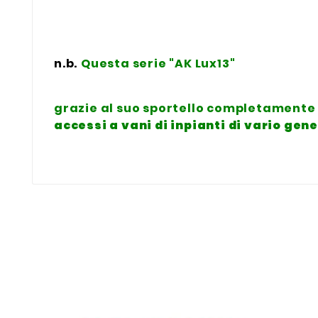
n.b.
Questa serie "AK Lux13"
grazie al suo sportello completamente 
accessi a vani di inpianti di vario gen