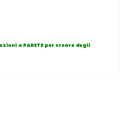
pezioni a PARETE
per creare degli