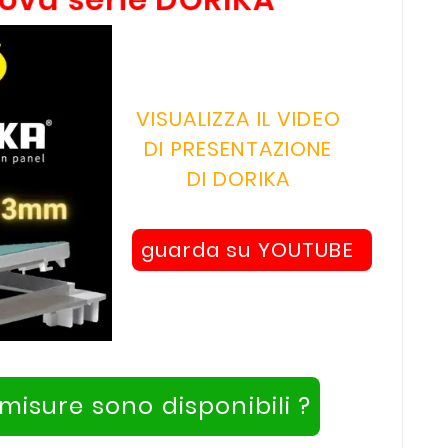
VISUALIZZA IL VIDEO
DI PRESENTAZIONE
DI DORIKA
guarda su YOUTUBE
misure sono disponibili ?