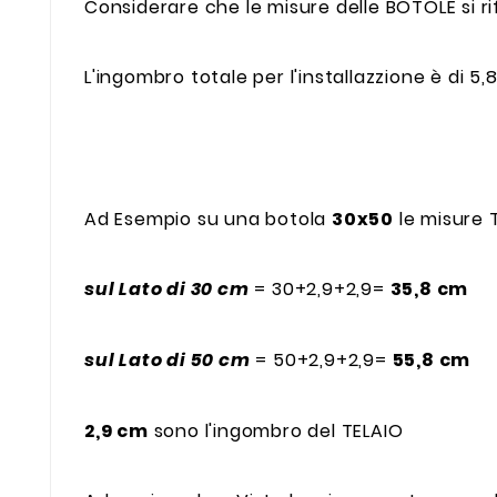
Considerare che le misure delle BOTOLE si ri
L'ingombro totale per l'installazzione è di 5,
Ad Esempio su una botola
30x50
le misure T
sul Lato di 30 cm
= 30+2,9+2,9=
35,8 cm
sul Lato di 50 cm
= 50+2,9+2,9=
55,8 cm
2,9 cm
sono l'ingombro del TELAIO