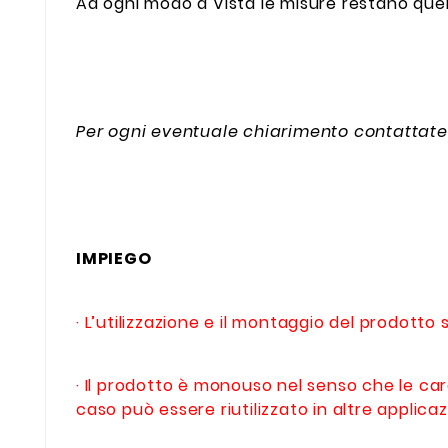
Ad ogni modo a Vista le misure restano que
Per ogni eventuale chiarimento contattate
IMPIEGO
· L’utilizzazione e il montaggio del prodott
· Il prodotto è monouso nel senso che le car
caso può essere riutilizzato in altre applicaz